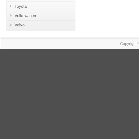
Toyota
Volkswagen
Volvo
Copyright 