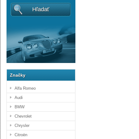
Hľadať
Značky
Alfa Romeo
Audi
BMW
Chevrolet
Chrysler
Citroën