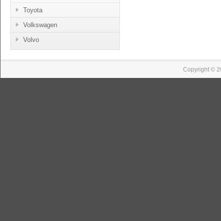
Toyota
Volkswagen
Volvo
Copyright © 2